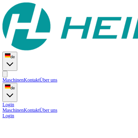
de
Maschinen
Kontakt
Über uns
de
Login
Maschinen
Kontakt
Über uns
Login