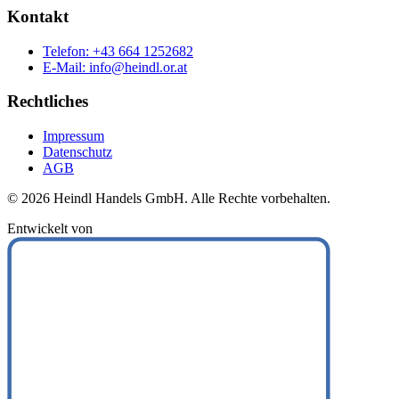
Kontakt
Telefon: +43 664 1252682
E-Mail: info@heindl.or.at
Rechtliches
Impressum
Datenschutz
AGB
© 2026 Heindl Handels GmbH. Alle Rechte vorbehalten.
Entwickelt von