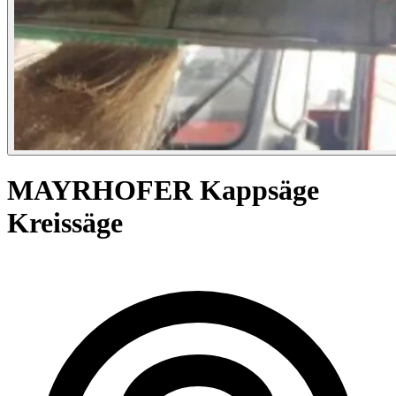
MAYRHOFER Kappsäge
Kreissäge