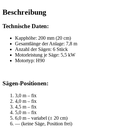
Beschreibung
Technische Daten:
Kapphöhe: 200 mm (20 cm)
Gesamtlänge der Anlage: 7,8 m
Anzahl der Sägen: 6 Stück
Motorleistung je Säge: 5,5 kW
Motortyp: H90
Sägen-Positionen:
3,0 m – fix
4,0 m – fix
4,5 m – fix
5,0 m – fix
6,0 m – variabel (± 20 cm)
— (keine Säge, Position frei)