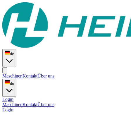
de
Maschinen
Kontakt
Über uns
de
Login
Maschinen
Kontakt
Über uns
Login